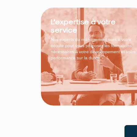
L’expertise à votre
service
Nos experts du management sont à votre
écoute pour vous proposer les formations
nécessaires à votre développement et votre
performance sur la durée.