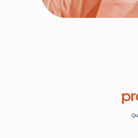
pr
Qu