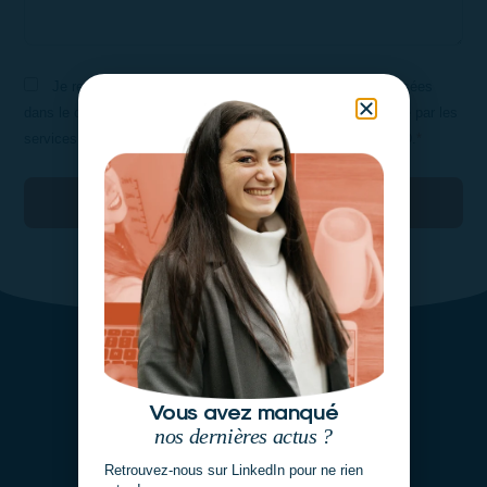
Je reconnais que mes données personnelles seront utilisées
dans le cadre strict de l’exécution et du suivi de ma demande par les
services administratifs IDEIS, dans le respect de la loi RGPD.
*
Envoyer
Vous avez manqué
nos dernières actus ?
Retrouvez-nous sur LinkedIn pour ne rien