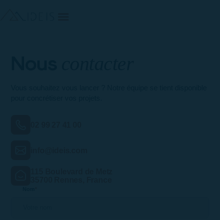
Nous
contacter
Vous souhaitez vous lancer ? Notre équipe se tient disponible
pour concrétiser vos projets.
02 99 27 41 00
info@ideis.com
115 Boulevard de Metz
35700 Rennes, France
Nom
*