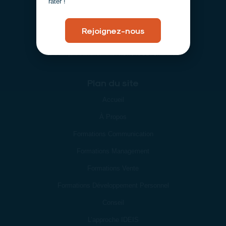
rater !
Rejoignez-nous
La certification qualité à été délivrée au titre
de la catégorie d’action suivante :
ACTIONS DE FORMATION
Plan du site
Accueil
À Propos
Formations Communication
Formations Management
Formations Vente
Formations Développement Personnel
Conseil
L’approche IDEIS