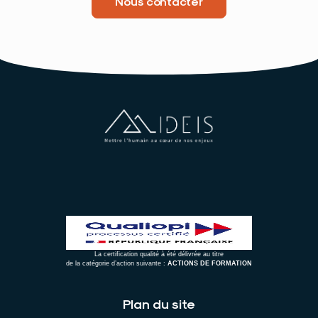
Nous contacter
La certification qualité à été délivrée au titre
de la catégorie d’action suivante :
ACTIONS DE FORMATION
Plan du site