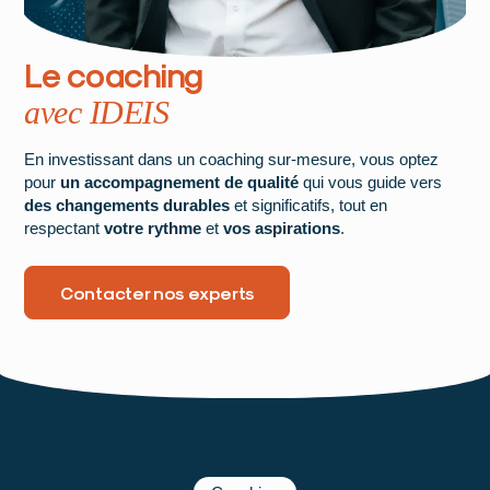
Le coaching
avec IDEIS
En investissant dans un coaching sur-mesure, vous optez
pour
un accompagnement de qualité
qui vous guide vers
des changements durables
et significatifs, tout en
respectant
votre rythme
et
vos aspirations
.
Contacter nos experts