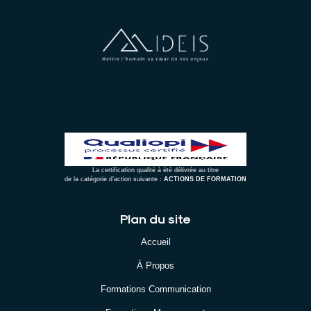
La certification qualité à été délivrée au titre
de la catégorie d’action suivante :
ACTIONS DE FORMATION
Plan du site
Accueil
À Propos
Formations Communication