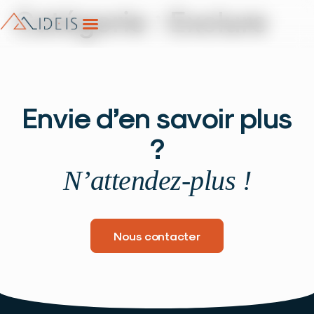
Catégorie :
Exclure
Envie d’en savoir plus
?
N’attendez-plus !
Nous contacter